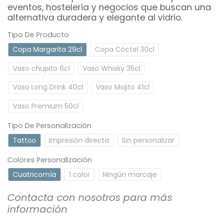
eventos, hostelería y negocios que buscan una
alternativa duradera y elegante al vidrio.
Tipo De Producto
Copa Margarita 29cl
Copa Cóctel 30cl
Vaso chupito 6cl
Vaso Whisky 35cl
Vaso Long Drink 40cl
Vaso Mojito 41cl
Vaso Premium 50cl
Tipo De Personalización
Tattoo
Impresión directa
Sin personalizar
Colores Personalización
Cuatricomía
1 color
Ningún marcaje
Contacta con nosotros para más
información