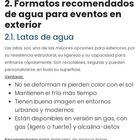
2. Formatos recomendados
de agua para eventos en
exterior
2.1.
Latas de agua
Las latas son una de las mejores opciones para exteriores por
su resistencia estructural, su ligereza y su capacidad para
enfriarse rápidamente. Son reciclables, seguras y pueden
personalizarse en toda su superficie.
Ventajas:
No se deforman ni pierden color con el sol
Mantienen el frío más tiempo
Tienen buena imagen en entornos
urbanos y modernos
Están disponibles en versión sin gas, con
gas (ligero o fuerte) y alcalina-detox
Recomendadas para:
festivales de música, ferias