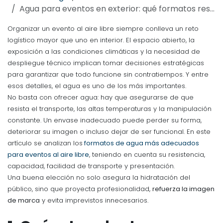
Agua para eventos en exterior: qué formatos resisten mejor al calor, el transporte y los imprevistos
Organizar un evento al aire libre siempre conlleva un reto
logístico mayor que uno en interior. El espacio abierto, la
exposición a las condiciones climáticas y la necesidad de
despliegue técnico implican tomar decisiones estratégicas
para garantizar que todo funcione sin contratiempos. Y entre
esos detalles, el agua es uno de los más importantes.
No basta con ofrecer agua: hay que asegurarse de que
resista el transporte, las altas temperaturas y la manipulación
constante. Un envase inadecuado puede perder su forma,
deteriorar su imagen o incluso dejar de ser funcional. En este
artículo se analizan los
formatos de agua más adecuados
para eventos al aire libre
, teniendo en cuenta su resistencia,
capacidad, facilidad de transporte y presentación.
Una buena elección no solo asegura la hidratación del
público, sino que proyecta profesionalidad,
refuerza la imagen
de marca
y evita imprevistos innecesarios.