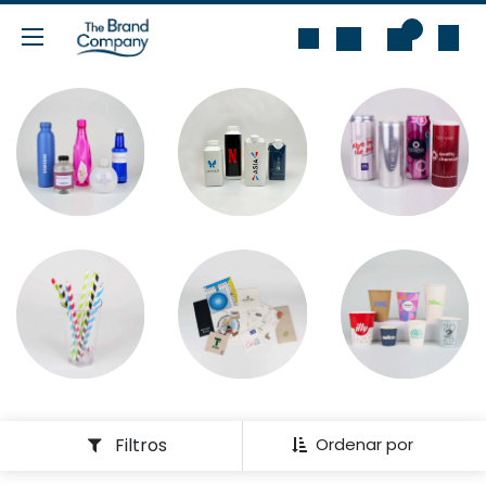
Ir al contenido
0
Filtros
Ordenar por