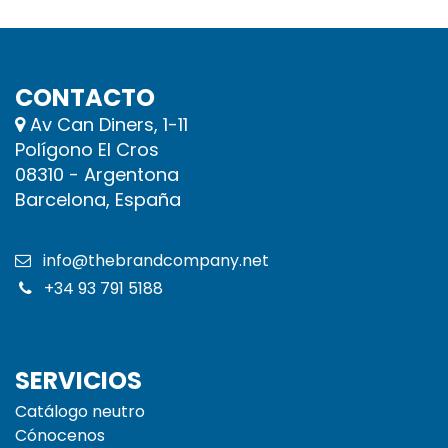
CONTACTO
Av Can Diners, 1-11
Polígono El Cros
08310 - Argentona
Barcelona, España
info@thebrandcompany.net
+34 93 791 5188
SERVICIOS
Catálogo neutro
Cónocenos