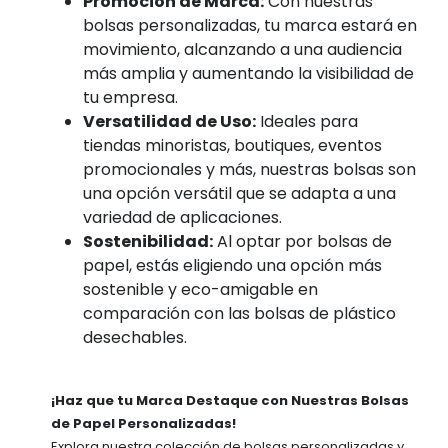
Promoción de Marca:
Con nuestras
bolsas personalizadas, tu marca estará en
movimiento, alcanzando a una audiencia
más amplia y aumentando la visibilidad de
tu empresa.
Versatilidad de Uso:
Ideales para
tiendas minoristas, boutiques, eventos
promocionales y más, nuestras bolsas son
una opción versátil que se adapta a una
variedad de aplicaciones.
Sostenibilidad:
Al optar por bolsas de
papel, estás eligiendo una opción más
sostenible y eco-amigable en
comparación con las bolsas de plástico
desechables.
¡Haz que tu Marca Destaque con Nuestras Bolsas
de Papel Personalizadas!
Explora nuestra colección de bolsas personalizadas y