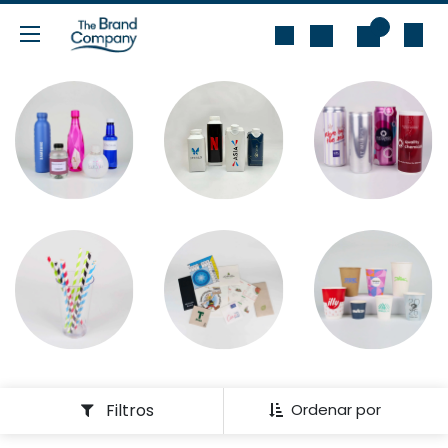
Ir al contenido
0
Filtros
Ordenar por