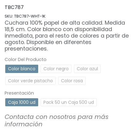
TBC787
SKU:
TBC787-WHT-1K
Cuchara 100% papel de alta calidad. Medida
18,5 cm. Color blanco con disponibilidad
inmediata, para el resto de colores a partir de
agosto. Disponible en diferentes
presentaciones.
Color Del Producto
Color blanco
Color negro
Color azul
Color verde pistacho
Color rosa
Presentación
Caja 1000 ud
Pack 50 un Caja 500 ud
Contacta con nosotros para más
información